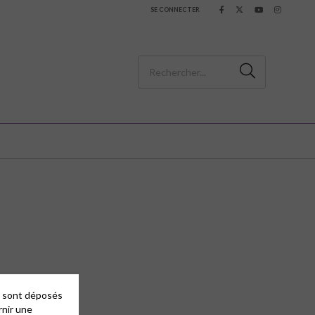
SE CONNECTER
es sont déposés
rnir une