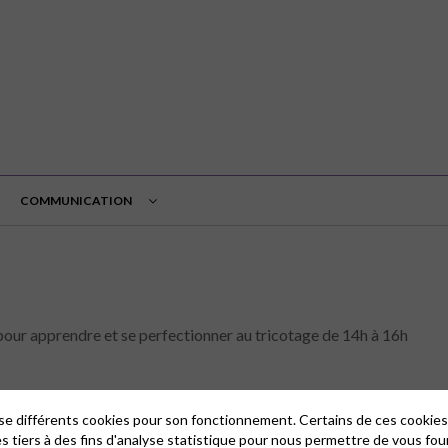
COMMUNICATION
ur apprendre et se perfectionner au tricotage de 14h à 16h
lise différents cookies pour son fonctionnement. Certains de ces cooki
es tiers à des fins d'analyse statistique pour nous permettre de vous fou