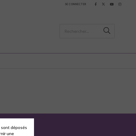
SE CONNECTER
es sont déposés
rnir une