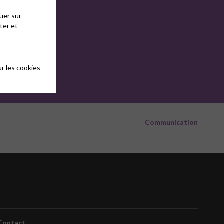
uer sur
ter et
r les cookies
Communication
Contact