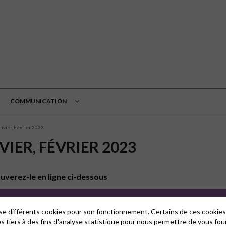
COMMUNICATION
vier, Février 2023
IER, FÉVRIER 2023
uverez-le en ligne ci-dessous
lise différents cookies pour son fonctionnement. Certains de ces cooki
es tiers à des fins d'analyse statistique pour nous permettre de vous fou