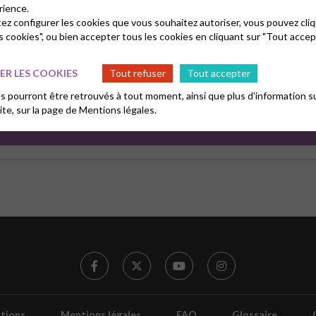
rience.
tez configurer les cookies que vous souhaitez autoriser, vous pouvez cliq
s cookies", ou bien accepter tous les cookies en cliquant sur "Tout accep
R LES COOKIES
Tout refuser
Tout accepter
 pourront être retrouvés à tout moment, ainsi que plus d'information su
site, sur la page de
Mentions légales.
tions
Mentions légales
FAQ
Glossaire