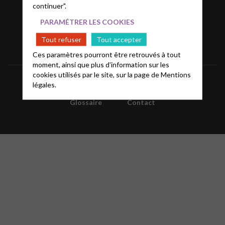
continuer".
PARAMÉTRER LES COOKIES
Tout refuser
Tout accepter
Ces paramètres pourront être retrouvés à tout
moment, ainsi que plus d'information sur les
cookies utilisés par le site, sur la page de
Mentions
Informations
Mentions légales
FAQ
légales.
Glossaire
Contact