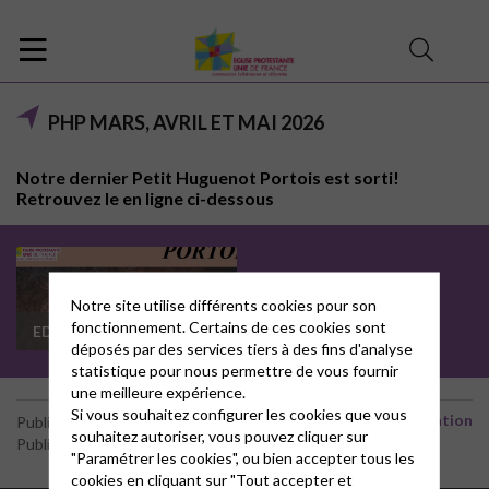
PHP MARS, AVRIL ET MAI 2026
Notre dernier Petit Huguenot Portois est sorti!
Retrouvez le en ligne ci-dessous
Notre site utilise différents cookies pour son
fonctionnement. Certains de ces cookies sont
EDITION N° 145
déposés par des services tiers à des fins d'analyse
statistique pour nous permettre de vous fournir
une meilleure expérience.
Si vous souhaitez configurer les cookies que vous
Communication
Publié le 8 mars 2026
souhaitez autoriser, vous pouvez cliquer sur
Publié par le webmaster
"Paramétrer les cookies", ou bien accepter tous les
cookies en cliquant sur "Tout accepter et