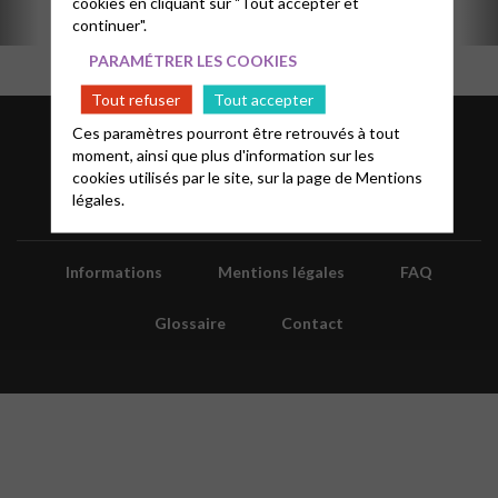
cookies en cliquant sur "Tout accepter et
continuer".
PARAMÉTRER LES COOKIES
Tout refuser
Tout accepter
Ces paramètres pourront être retrouvés à tout
moment, ainsi que plus d'information sur les
cookies utilisés par le site, sur la page de
Mentions
légales.
Informations
Mentions légales
FAQ
Glossaire
Contact