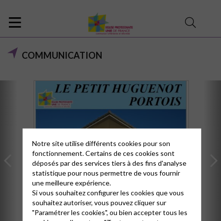
COMMUNICATION
Notre site utilise différents cookies pour son
fonctionnement. Certains de ces cookies sont
déposés par des services tiers à des fins d'analyse
statistique pour nous permettre de vous fournir
une meilleure expérience.
LE PETIT HUGUENOT PORTOIS
Si vous souhaitez configurer les cookies que vous
souhaitez autoriser, vous pouvez cliquer sur
Retrouvez ici les derniers articles publiés dans
"Paramétrer les cookies", ou bien accepter tous les
notre journal trimestriel